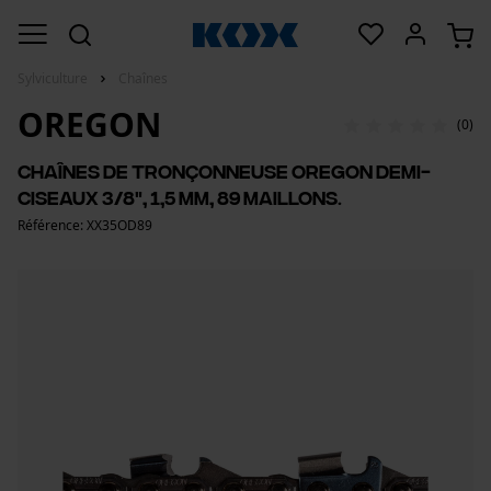
Sylviculture
Chaînes
OREGON
(0)
Chaînes de tronçonneuse Oregon demi-
ciseaux 3/8", 1,5 mm, 89 maillons.
Référence: XX35OD89