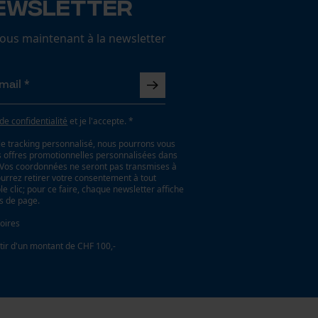
ewsletter
us maintenant à la newsletter
 de confidentialité
et je l'accepte. *
le tracking personnalisé, nous pourrons vous
es offres promotionnelles personnalisées dans
. Vos coordonnées ne seront pas transmises à
ourrez retirer votre consentement à tout
 clic; pour ce faire, chaque newsletter affiche
as de page.
oires
tir d'un montant de CHF 100,-