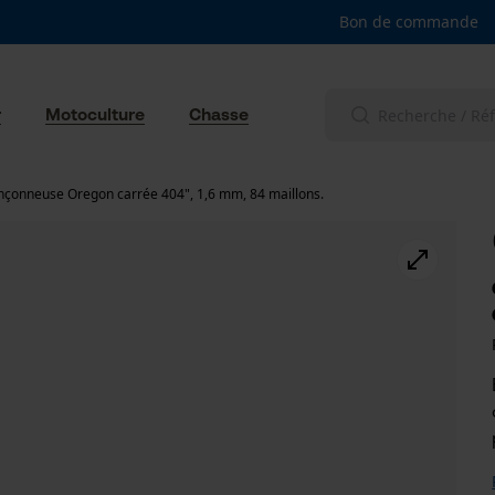
Bon de commande
r
Motoculture
Chasse
nçonneuse Oregon carrée 404", 1,6 mm, 84 maillons.