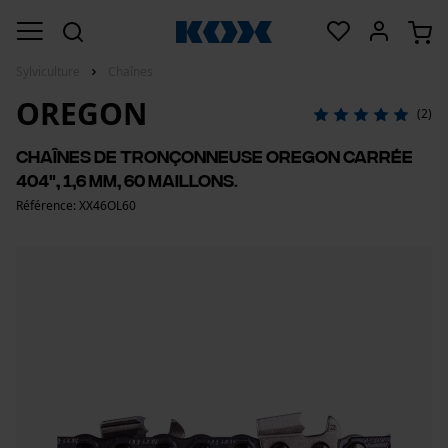
Sylviculture
Chaînes
OREGON
(2)
Chaînes de tronçonneuse Oregon carrée
404", 1,6 mm, 60 maillons.
Référence: XX46OL60