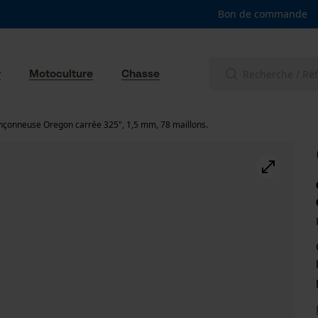
Bon de commande
r
Motoculture
Chasse
nçonneuse Oregon carrée 325", 1,5 mm, 78 maillons.