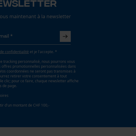
ewsletter
us maintenant à la newsletter
 de confidentialité
et je l'accepte. *
le tracking personnalisé, nous pourrons vous
es offres promotionnelles personnalisées dans
. Vos coordonnées ne seront pas transmises à
ourrez retirer votre consentement à tout
 clic; pour ce faire, chaque newsletter affiche
as de page.
oires
tir d'un montant de CHF 100,-