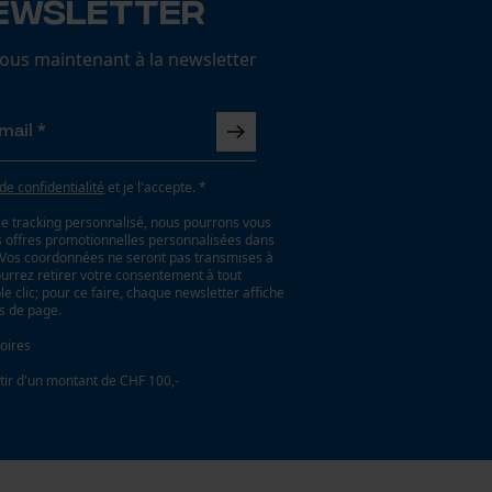
ewsletter
us maintenant à la newsletter
 de confidentialité
et je l'accepte. *
le tracking personnalisé, nous pourrons vous
es offres promotionnelles personnalisées dans
. Vos coordonnées ne seront pas transmises à
ourrez retirer votre consentement à tout
 clic; pour ce faire, chaque newsletter affiche
as de page.
oires
tir d'un montant de CHF 100,-