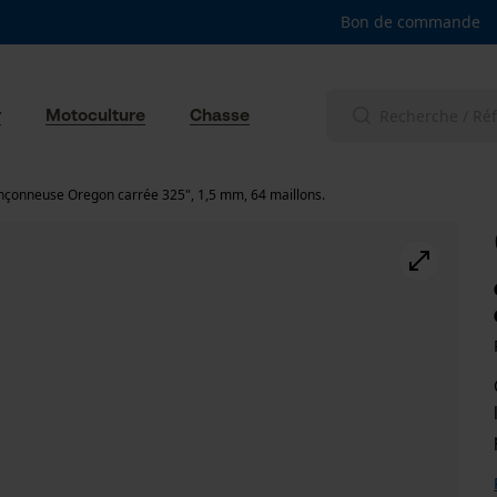
Bon de commande
r
Motoculture
Chasse
nçonneuse Oregon carrée 325", 1,5 mm, 64 maillons.