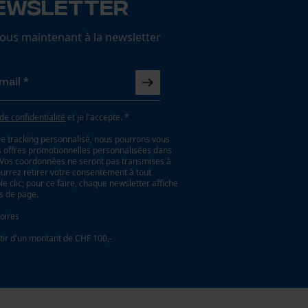
ewsletter
us maintenant à la newsletter
 de confidentialité
et je l'accepte. *
le tracking personnalisé, nous pourrons vous
es offres promotionnelles personnalisées dans
. Vos coordonnées ne seront pas transmises à
ourrez retirer votre consentement à tout
 clic; pour ce faire, chaque newsletter affiche
as de page.
oires
tir d'un montant de CHF 100,-