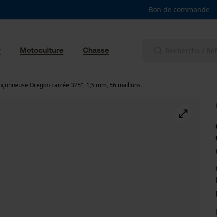
Bon de commande
r
Motoculture
Chasse
nçonneuse Oregon carrée 325", 1,5 mm, 56 maillons.