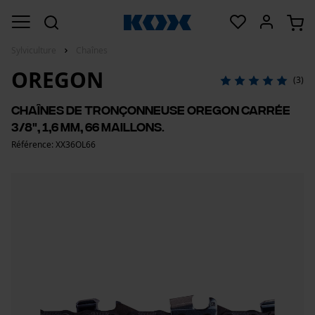
Sylviculture
Chaînes
OREGON
(3)
Chaînes de tronçonneuse Oregon carrée
3/8", 1,6 mm, 66 maillons.
Référence: XX36OL66