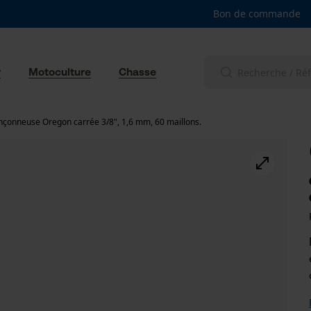
Bon de commande
r
Motoculture
Chasse
nçonneuse Oregon carrée 3/8", 1,6 mm, 60 maillons.