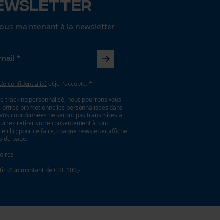
ewsletter
us maintenant à la newsletter
 de confidentialité
et je l'accepte. *
le tracking personnalisé, nous pourrons vous
es offres promotionnelles personnalisées dans
. Vos coordonnées ne seront pas transmises à
ourrez retirer votre consentement à tout
 clic; pour ce faire, chaque newsletter affiche
as de page.
oires
tir d'un montant de CHF 100,-