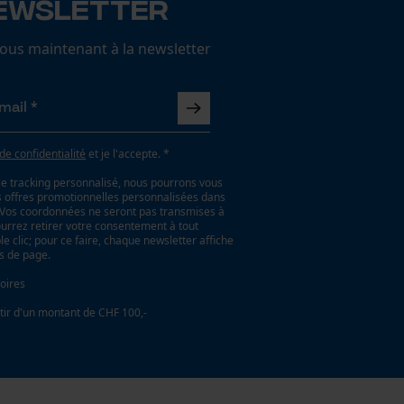
ewsletter
us maintenant à la newsletter
 de confidentialité
et je l'accepte. *
le tracking personnalisé, nous pourrons vous
es offres promotionnelles personnalisées dans
. Vos coordonnées ne seront pas transmises à
ourrez retirer votre consentement à tout
 clic; pour ce faire, chaque newsletter affiche
as de page.
oires
tir d'un montant de CHF 100,-