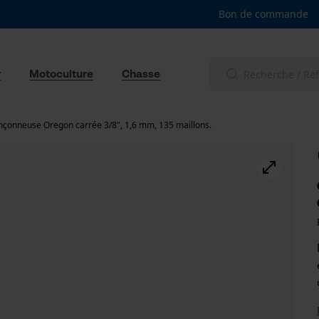
Bon de commande
r
Motoculture
Chasse
nçonneuse Oregon carrée 3/8", 1,6 mm, 135 maillons.