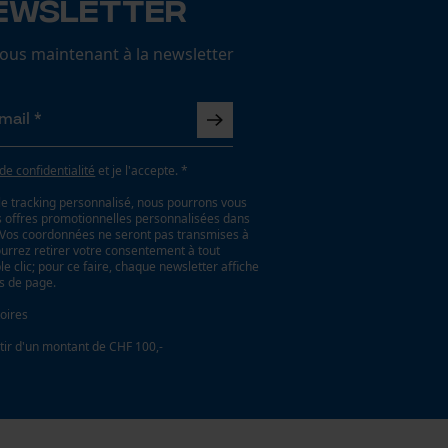
ewsletter
us maintenant à la newsletter
 de confidentialité
et je l'accepte. *
le tracking personnalisé, nous pourrons vous
es offres promotionnelles personnalisées dans
. Vos coordonnées ne seront pas transmises à
ourrez retirer votre consentement à tout
 clic; pour ce faire, chaque newsletter affiche
as de page.
oires
tir d'un montant de CHF 100,-