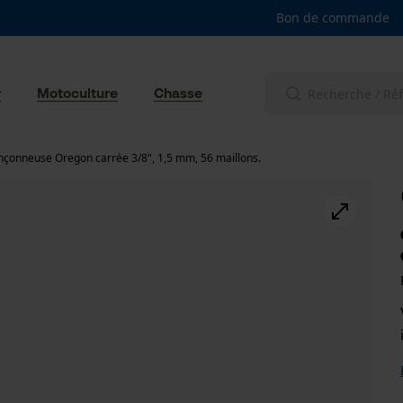
Bon de commande
r
Motoculture
Chasse
nçonneuse Oregon carrée 3/8", 1,5 mm, 56 maillons.