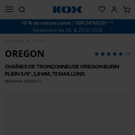
10 % de remise salon : 10PCHFMS26
***
Seulement les 28. & 29.07.2026
Sylviculture
Chaînes
OREGON
(1)
Chaînes de tronçonneuse Oregon burin
plein 3/8", 1,6 mm, 72 maillons.
Référence: XX36OL72