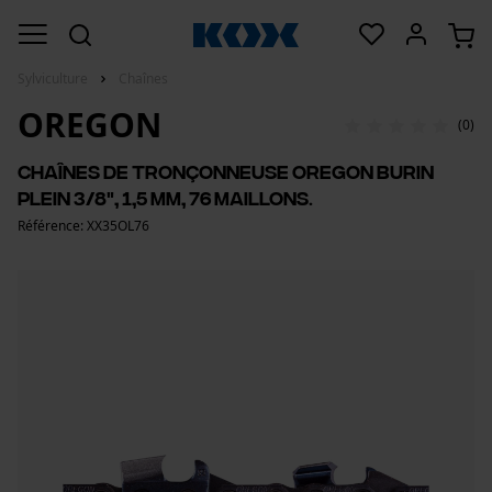
Sylviculture
Chaînes
OREGON
(0)
Chaînes de tronçonneuse Oregon burin
plein 3/8", 1,5 mm, 76 maillons.
Référence: XX35OL76