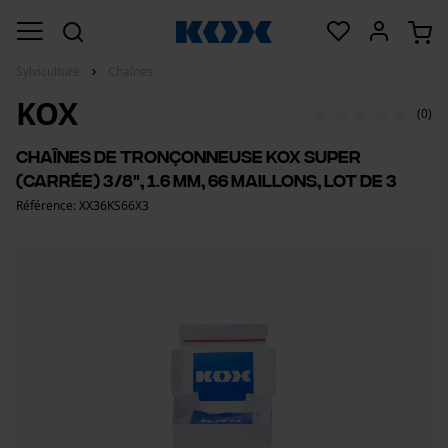
Sylviculture
Chaînes
KOX
(0)
Chaînes de tronçonneuse KOX super
(carrée) 3/8", 1.6 mm, 66 maillons, lot de 3
Référence: XX36KS66X3