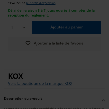
*TVA incluse
plus frais d'expédition
Délai de livraison 3 à 7 jours ouvrés à compter de la
réception du règlement.
Ajouter au panier
Ajouter à la liste de favoris
KOX
Vers la boutique de la marque KOX
Description du produit
Forme de dent petite semblable à la semi-chisel pour largeur