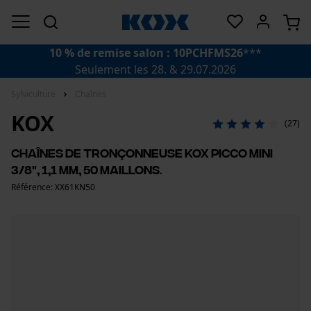
10 % de remise salon : 10PCHFMS26
***
Seulement les 28. & 29.07.2026
Sylviculture
Chaînes
KOX
(27)
Chaînes de tronçonneuse KOX Picco Mini
3/8", 1,1 mm, 50 maillons.
Référence: XX61KN50