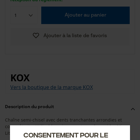
Ajouter au panier
Ajouter à la liste de favoris
KOX
Vers la boutique de la marque KOX
Description du produit
Chaîne semi-chisel avec dents tranchantes arrondies et
coupe étroite. Utilisable uniquement avec les guides Micro-
Lite adaptés.
Consentement pour le