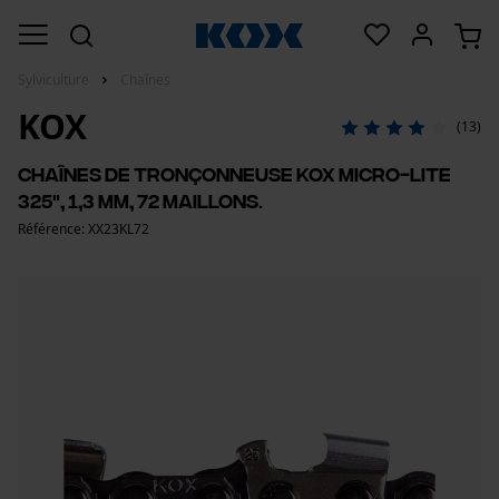
Sylviculture
Chaînes
KOX
(13)
Chaînes de tronçonneuse KOX Micro-Lite
325", 1,3 mm, 72 maillons.
Référence: XX23KL72