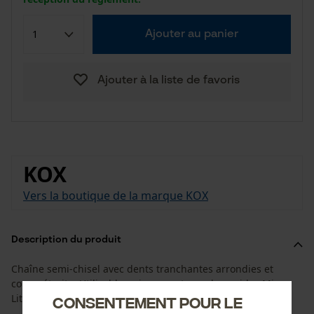
Ajouter au panier
Ajouter à la liste de favoris
KOX
Vers la boutique de la marque KOX
Description du produit
Chaîne semi-chisel avec dents tranchantes arrondies et
coupe étroite. Utilisable uniquement avec les guides Micro-
Lite adaptés.
Consentement pour le