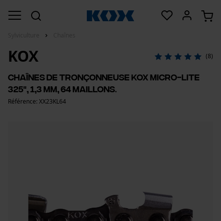
Sylviculture
Chaînes
KOX
(8)
Chaînes de tronçonneuse KOX Micro-Lite
325", 1,3 mm, 64 maillons.
Référence: XX23KL64