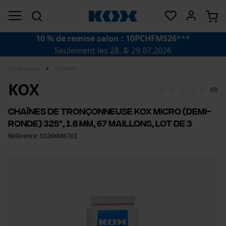
10 % de remise salon : 10PCHFMS26
***
Seulement les 28. & 29.07.2026
Sylviculture
Chaînes
KOX
(0)
Chaînes de tronçonneuse KOX micro (demi-
ronde) 325", 1.6 mm, 67 maillons, lot de 3
Référence: XX26KM67X3