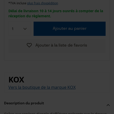
*TVA incluse
plus frais d'expédition
Délai de livraison 10 à 14 jours ouvrés à compter de la
réception du règlement.
Ajouter au panier
Ajouter à la liste de favoris
KOX
Vers la boutique de la marque KOX
Description du produit
Grâce aux repères d'angle d'affûtage présents sur le dessus