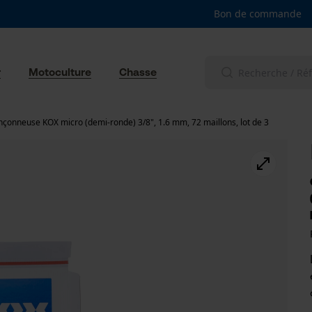
Bon de commande
r
Motoculture
Chasse
nçonneuse KOX micro (demi-ronde) 3/8", 1.6 mm, 72 maillons, lot de 3