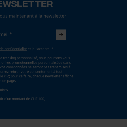
ewsletter
us maintenant à la newsletter
 de confidentialité
et je l'accepte. *
le tracking personnalisé, nous pourrons vous
es offres promotionnelles personnalisées dans
. Vos coordonnées ne seront pas transmises à
ourrez retirer votre consentement à tout
 clic; pour ce faire, chaque newsletter affiche
as de page.
oires
tir d'un montant de CHF 100,-