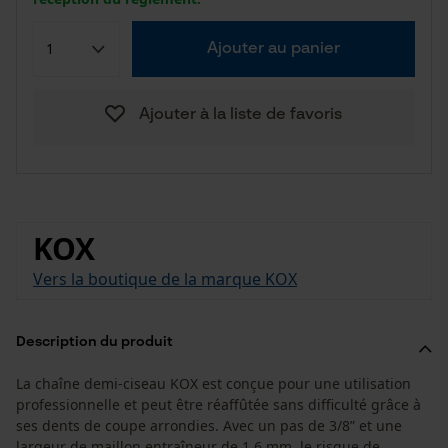
Ajouter au panier
Ajouter à la liste de favoris
KOX
Vers la boutique de la marque KOX
Description du produit
La chaîne demi-ciseau KOX est conçue pour une utilisation
professionnelle et peut être réaffûtée sans difficulté grâce à
ses dents de coupe arrondies. Avec un pas de 3/8” et une
largeur de maillon entraîneur de 1.6 mm, le risque de