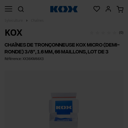
Sylviculture
Chaînes
KOX
(0)
Chaînes de tronçonneuse KOX micro (demi-
ronde) 3/8", 1.6 mm, 66 maillons, lot de 3
Référence: XX36KM66X3