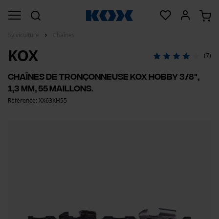
Sylviculture
Chaînes
KOX
(7)
Chaînes de tronçonneuse KOX Hobby 3/8",
1,3 mm, 55 maillons.
Référence: XX63KH55