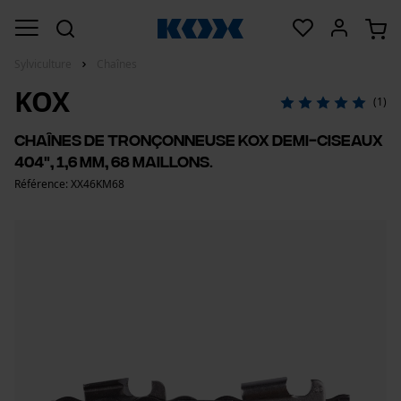
Sylviculture
Chaînes
KOX
(1)
Chaînes de tronçonneuse KOX demi-ciseaux
404", 1,6 mm, 68 maillons.
Référence: XX46KM68