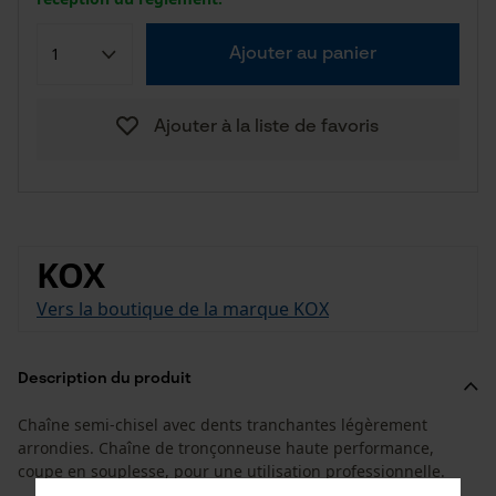
Ajouter au panier
Ajouter à la liste de favoris
KOX
Vers la boutique de la marque KOX
Description du produit
Chaîne semi-chisel avec dents tranchantes légèrement
arrondies. Chaîne de tronçonneuse haute performance,
coupe en souplesse, pour une utilisation professionnelle.