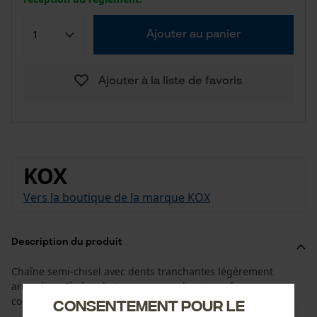
Ajouter au panier
Ajouter à la liste de favoris
KOX
Vers la boutique de la marque KOX
Description du produit
Chaîne semi-chisel avec dents tranchantes légèrement
arrondies. Chaîne de tronçonneuse haute performance,
coupe en souplesse, pour une utilisation professionnelle.
Consentement pour le