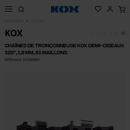
Sylviculture
Chaînes
KOX
(0)
Chaînes de tronçonneuse KOX demi-ciseaux
325", 1,6 mm, 81 maillons.
Référence: XX26KM81