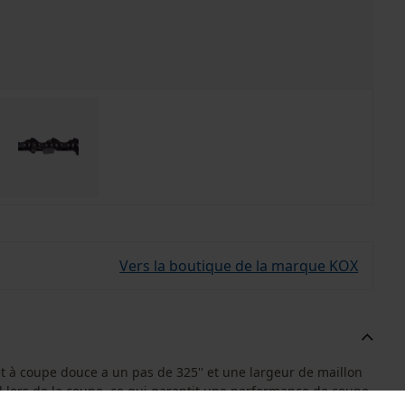
Vers la boutique de la marque KOX
 à coupe douce a un pas de 325'' et une largeur de maillon
d lors de la coupe, ce qui garantit une performance de coupe