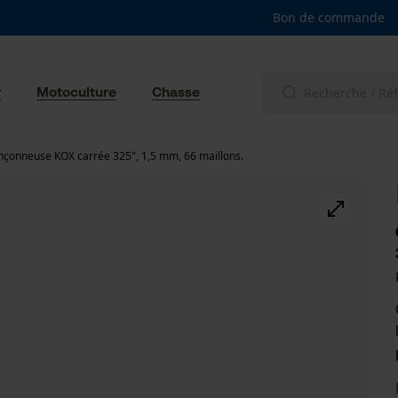
Bon de commande
r
Motoculture
Chasse
nçonneuse KOX carrée 325", 1,5 mm, 66 maillons.