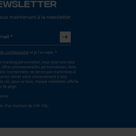
ewsletter
us maintenant à la newsletter
 de confidentialité
et je l'accepte. *
le tracking personnalisé, nous pourrons vous
es offres promotionnelles personnalisées dans
. Vos coordonnées ne seront pas transmises à
ourrez retirer votre consentement à tout
 clic; pour ce faire, chaque newsletter affiche
as de page.
oires
tir d'un montant de CHF 100,-