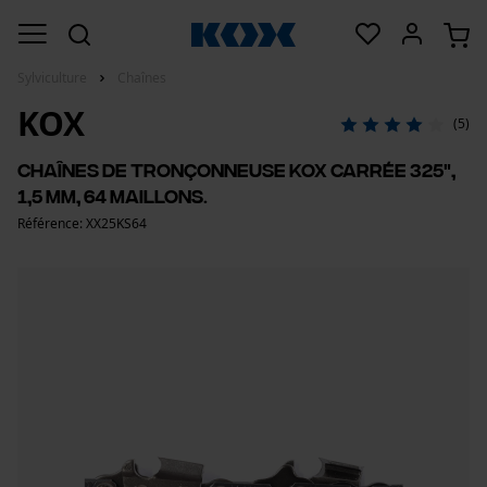
Sylviculture
Chaînes
KOX
(5)
Chaînes de tronçonneuse KOX carrée 325",
1,5 mm, 64 maillons.
Référence: XX25KS64