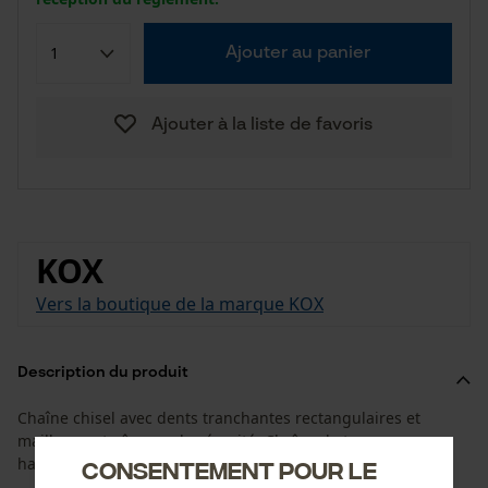
Ajouter au panier
Ajouter à la liste de favoris
KOX
Vers la boutique de la marque KOX
Description du produit
Chaîne chisel avec dents tranchantes rectangulaires et
maillons entraîneurs de sécurité. Chaîne de tronçonneuse
haute performance pour une utilisation professionnelle.
Consentement pour le