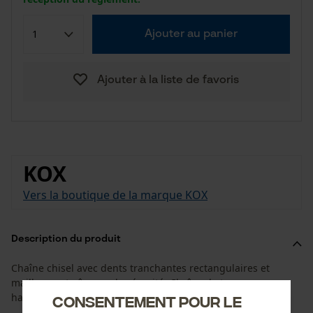
Ajouter au panier
Ajouter à la liste de favoris
KOX
Vers la boutique de la marque KOX
Description du produit
Chaîne chisel avec dents tranchantes rectangulaires et
maillons entraîneurs de sécurité. Chaîne de tronçonneuse
haute performance pour une utilisation professionnelle.
Consentement pour le