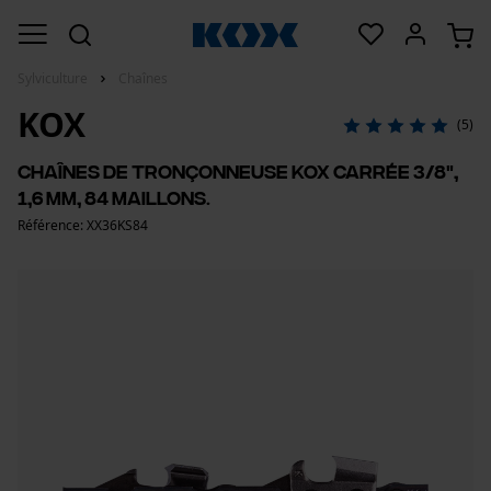
Sylviculture
Chaînes
KOX
(5)
Chaînes de tronçonneuse KOX carrée 3/8",
1,6 mm, 84 maillons.
Référence: XX36KS84