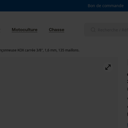
Bon de commande
r
Motoculture
Chasse
nçonneuse KOX carrée 3/8", 1,6 mm, 135 maillons.