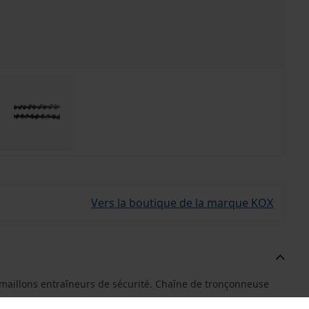
Vers la boutique de la marque KOX
 maillons entraîneurs de sécurité. Chaîne de tronçonneuse
.