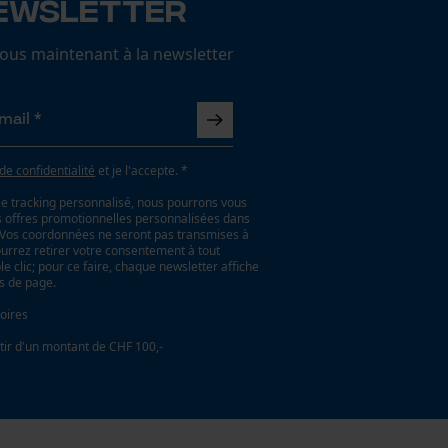
ewsletter
us maintenant à la newsletter
 de confidentialité
et je l'accepte. *
le tracking personnalisé, nous pourrons vous
es offres promotionnelles personnalisées dans
. Vos coordonnées ne seront pas transmises à
ourrez retirer votre consentement à tout
 clic; pour ce faire, chaque newsletter affiche
as de page.
oires
tir d'un montant de CHF 100,-