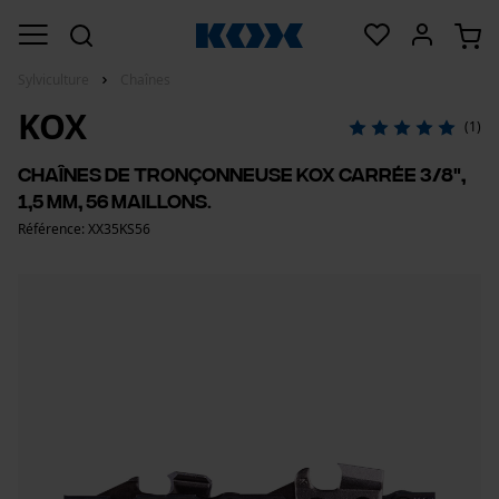
Sylviculture
Chaînes
KOX
(1)
Chaînes de tronçonneuse KOX carrée 3/8",
1,5 mm, 56 maillons.
Référence: XX35KS56