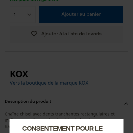
Ajouter au panier
Ajouter à la liste de favoris
KOX
Vers la boutique de la marque KOX
Description du produit
Chaîne chisel avec dents tranchantes rectangulaires et
maillons entraîneurs de sécurité. Chaîne de tronçonneuse
haute performance pour une utilisation professionnelle.
Consentement pour le