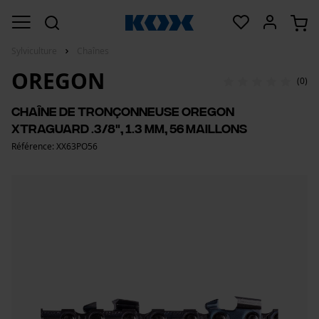
Sylviculture
Chaînes
OREGON
(0)
Chaîne de tronçonneuse Oregon
Xtraguard .3/8", 1.3 mm, 56 maillons
Référence: XX63PO56