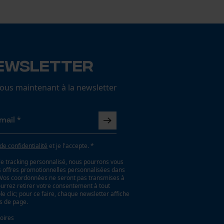
ewsletter
us maintenant à la newsletter
 de confidentialité
et je l'accepte. *
le tracking personnalisé, nous pourrons vous
es offres promotionnelles personnalisées dans
. Vos coordonnées ne seront pas transmises à
ourrez retirer votre consentement à tout
 clic; pour ce faire, chaque newsletter affiche
as de page.
oires