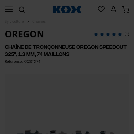
Sylviculture
Chaînes
OREGON
(1)
Chaîne de tronçonneuse Oregon SpeedCut
325", 1.3 mm, 74 maillons
Référence: XX23TX74