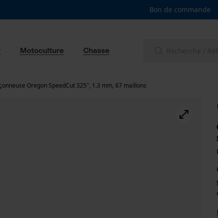
Bon de commande
r
Motoculture
Chasse
nçonneuse Oregon SpeedCut 325", 1.3 mm, 67 maillons