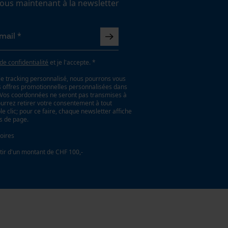
us maintenant à la newsletter
 de confidentialité
et je l'accepte. *
le tracking personnalisé, nous pourrons vous
es offres promotionnelles personnalisées dans
. Vos coordonnées ne seront pas transmises à
ourrez retirer votre consentement à tout
 clic; pour ce faire, chaque newsletter affiche
as de page.
oires
tir d'un montant de CHF 100,-