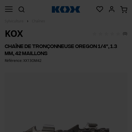
Sylviculture
Chaînes
KOX
(0)
Chaîne de tronçonneuse Oregon 1/4", 1.3
mm, 42 maillons
Référence: XX13OM42