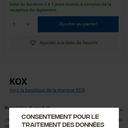
Délai de livraison 3 à 7 jours ouvrés à compter de la
réception du règlement.
Ajouter au panier
Ajouter à la liste de favoris
KOX
Vers la boutique de la marque KOX
Description du produit
Consentement pour le
Chaîne de tronçonneuse avec forme de dent semblable demi-
traitement des données
ronde