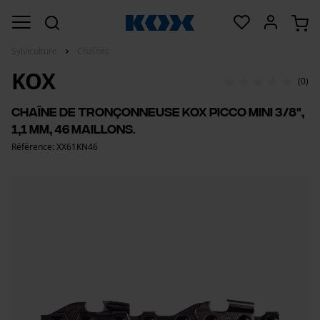
Sylviculture
Chaînes
KOX
(0)
Chaîne de tronçonneuse KOX picco Mini 3/8",
1,1 mm, 46 maillons.
Référence: XX61KN46