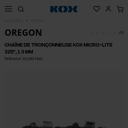
Sylviculture
Chaînes
OREGON
(0)
Chaîne de tronçonneuse KOX Micro-Lite
325", 1.3 mm
Référence: XX23KS1840