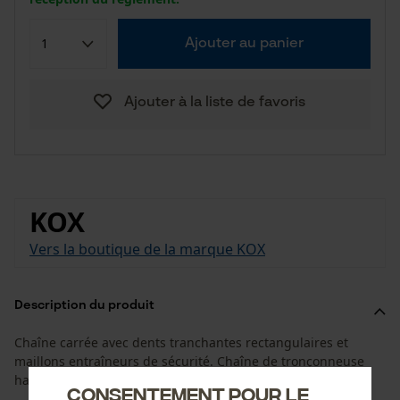
Ajouter au panier
Ajouter à la liste de favoris
KOX
Vers la boutique de la marque KOX
Description du produit
Chaîne carrée avec dents tranchantes rectangulaires et
maillons entraîneurs de sécurité. Chaîne de tronçonneuse
haute performance pour une utilisation professionnelle.
Consentement pour le