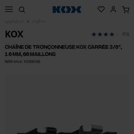
Sylviculture
Chaînes
KOX
(12)
Chaîne de tronçonneuse KOX carrée 3/8",
1.6 mm, 66 maillons
Référence: XX36KS66