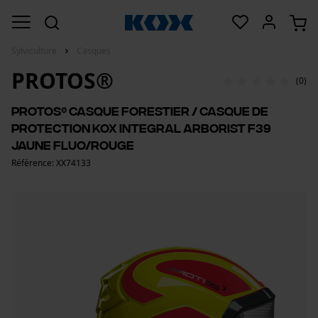
Sylviculture
Casques
PROTOS®
(0)
PROTOS® Casque forestier / casque de
protection KOX Integral Arborist F39
jaune fluo/rouge
Référence: XX74133