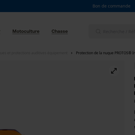
Bon de commande
r
Motoculture
Chasse
ues et protections auditives équipement
Protection de la nuque PROTOS® In