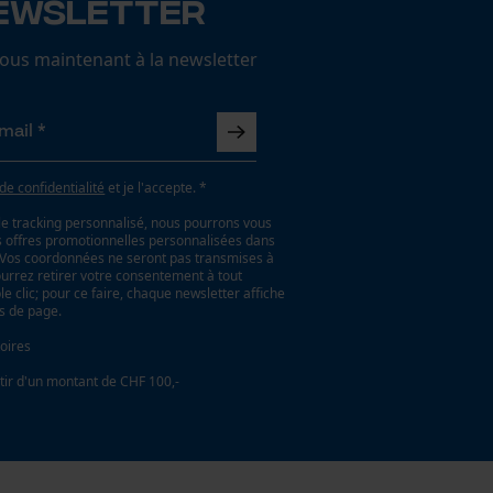
ewsletter
us maintenant à la newsletter
 de confidentialité
et je l'accepte. *
le tracking personnalisé, nous pourrons vous
es offres promotionnelles personnalisées dans
. Vos coordonnées ne seront pas transmises à
ourrez retirer votre consentement à tout
 clic; pour ce faire, chaque newsletter affiche
as de page.
oires
tir d'un montant de CHF 100,-