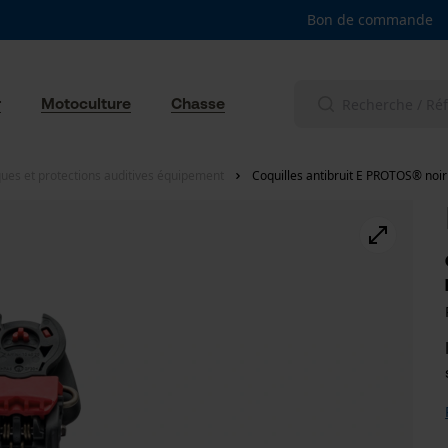
Bon de commande
r
Motoculture
Chasse
ues et protections auditives équipement
Coquilles antibruit E PROTOS® noir