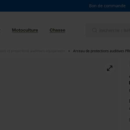
Bon de commande
r
Motoculture
Chasse
ues et protections auditives équipement
Arceau de protections auditives PR