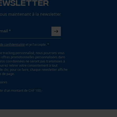
ewsletter
us maintenant à la newsletter
 de confidentialité
et je l'accepte. *
le tracking personnalisé, nous pourrons vous
es offres promotionnelles personnalisées dans
. Vos coordonnées ne seront pas transmises à
ourrez retirer votre consentement à tout
 clic; pour ce faire, chaque newsletter affiche
as de page.
oires
tir d'un montant de CHF 100,-