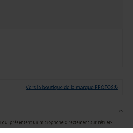
Vers la boutique de la marque PROTOS®
 qui présentent un microphone directement sur l'étrier-