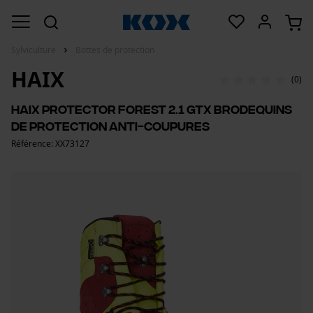
Sylviculture
Bottes de protection
HAIX
(0)
Haix Protector Forest 2.1 GTX brodequins
de protection anti-coupures
Référence: XX73127