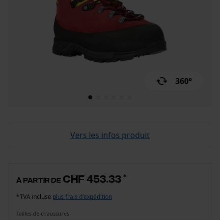
360°
Vers les infos produit
CHF 453.33
*
à partir de
*TVA incluse
plus frais d'expédition
Tailles de chaussures