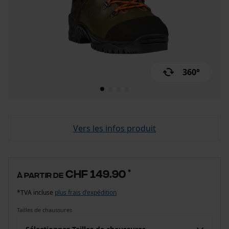
360°
Vers les infos produit
CHF 149.90
*
à partir de
*TVA incluse
plus frais d'expédition
Tailles de chaussures