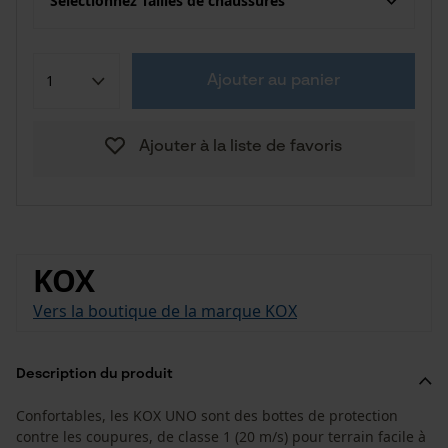
Sélectionnez Tailles de chaussures
Ajouter au panier
Ajouter à la liste de favoris
KOX
Vers la boutique de la marque KOX
Description du produit
Confortables, les KOX UNO sont des bottes de protection
contre les coupures, de classe 1 (20 m/s) pour terrain facile à