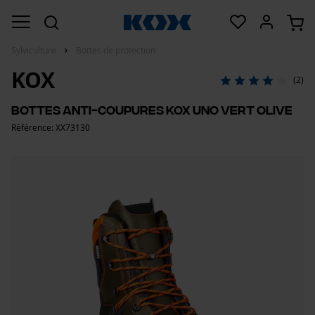
Sylviculture
Bottes de protection
KOX
(2)
Bottes anti-coupures KOX UNO Vert olive
Référence: XX73130