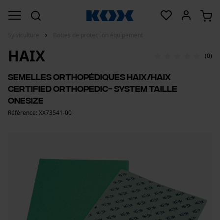
Sylviculture
Bottes de protection équipement
HAIX
(0)
Semelles orthopédiques Haix/Haix
Certified Orthopedic- System Taille
OneSize
Référence: XX73541-00