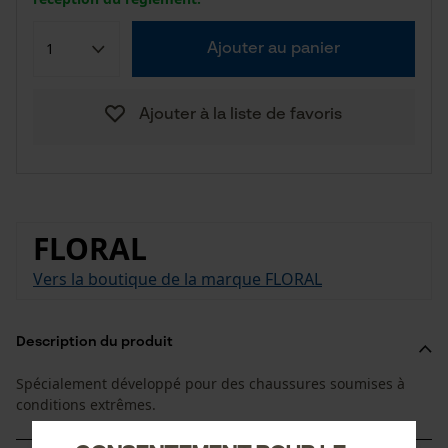
Ajouter au panier
Ajouter à la liste de favoris
FLORAL
Vers la boutique de la marque FLORAL
Description du produit
Spécialement développé pour des chaussures soumises à
conditions extrêmes.