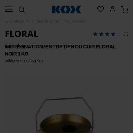
Sylviculture
Bottes de protection équipement
FLORAL
(1)
Imprégnation/Entretien du cuir Floral
Noir 1 kg
Référence: XX73507-01