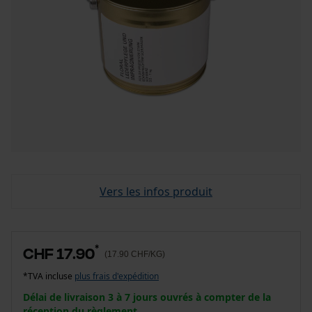
Vers les infos produit
*
CHF 17.90
(17.90 CHF/KG)
*TVA incluse
plus frais d'expédition
Délai de livraison 3 à 7 jours ouvrés à compter de la
réception du règlement.