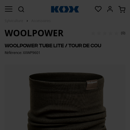
Sylviculture
Accessoires
WOOLPOWER
(0)
Woolpower Tube Lite / tour de cou
Référence: XXWP9601