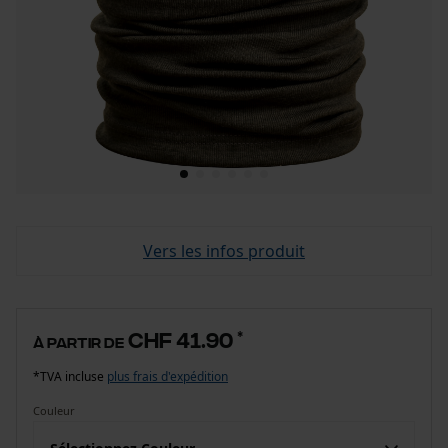
Vers les infos produit
CHF 41.90
*
à partir de
*TVA incluse
plus frais d'expédition
Couleur