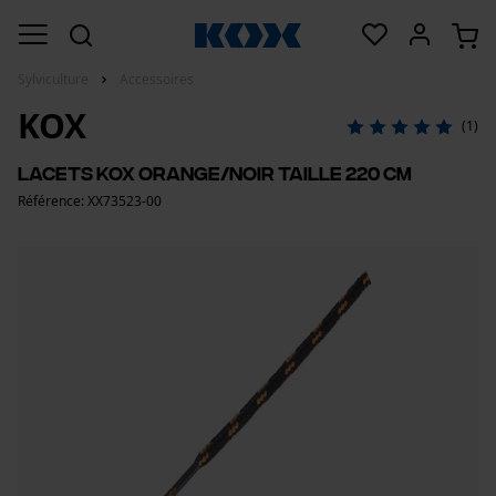
Sylviculture
Accessoires
KOX
(1)
Lacets KOX Orange/Noir Taille 220 cm
Référence: XX73523-00