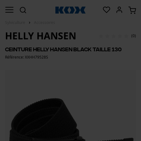
Sylviculture
Accessoires
HELLY HANSEN
(0)
Ceinture Helly Hansen Black Taille 130
Référence: XXHH79528S