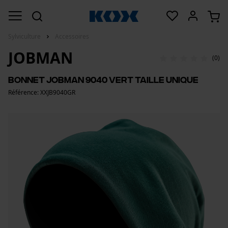
Sylviculture
Accessoires
JOBMAN
(0)
Bonnet Jobman 9040 Vert Taille Unique
Référence: XXJB9040GR