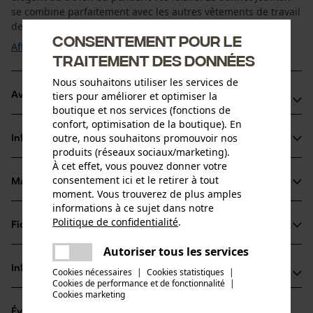
se combine parfaitement avec les autres vêtements de travail
de notre gamme Jobman ...
Consentement pour le
Afficher plus
traitement des données
Nous souhaitons utiliser les services de
tiers pour améliorer et optimiser la
Avantages du produit
boutique et nos services (fonctions de
confort, optimisation de la boutique). En
Bonnet tricoté Jobman en jersey simple léger
outre, nous souhaitons promouvoir nos
Informations sur le produit
Doublure douce en polaire
produits (réseaux sociaux/marketing).
Esthétique tricotée
À cet effet, vous pouvez donner votre
consentement ici et le retirer à tout
Matériau & entretien
Détails du produit
moment. Vous trouverez de plus amples
informations à ce sujet dans notre
Type dactivité
Politique de confidentialité
.
Fiches techniques
partager
Matériau
Pêcher, Travailler, Randonnée, Camper
Une erreur s'est produite. Veuillez
Autoriser tous les services
Fiche de données de sécurité du produit (PDF)
partager
essayer encore.
Type de matériau
Informations fabricant
Cookies nécessaires
|
Cookies statistiques
|
Coton
Cookies de performance et de fonctionnalité
mail
|
Groupe dâge
Cookies marketing
Jobman Texet AB
adulte
Évaluations
(0)