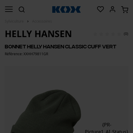
Sylviculture
Accessoires
HELLY HANSEN
(0)
Bonnet Helly Hansen Classic Cuff vert
Référence: XXHH79811GR
{PR-
Picture1_AI_Status}