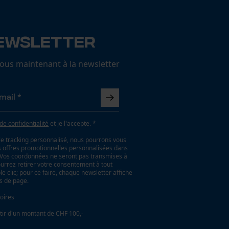
ewsletter
us maintenant à la newsletter
 de confidentialité
et je l'accepte. *
le tracking personnalisé, nous pourrons vous
es offres promotionnelles personnalisées dans
. Vos coordonnées ne seront pas transmises à
ourrez retirer votre consentement à tout
 clic; pour ce faire, chaque newsletter affiche
as de page.
oires
tir d'un montant de CHF 100,-