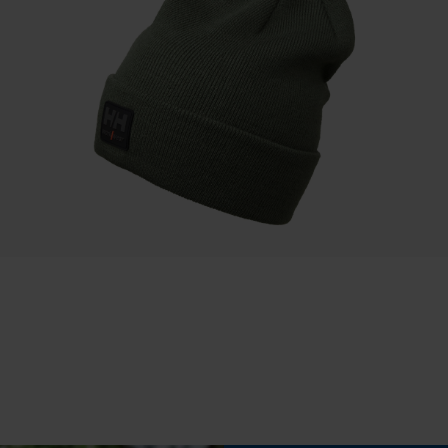
Sauvegarder les préférences pour
traitement des données
Volume
72000 cm³
Econda Tag Manager
Cookies statistiques
Econda Analytics
Mouseflow Web Analytics Tool
Fonction de hachage
Non
Fact-Finder Tracking
Coupe en biais
Cookies de performance et de
Non
fonctionnalité