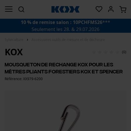
10 % de remise salon : 10PCHFMS26
***
Seulement les 28. & 29.07.2026
Sylviculture
Accessoires outils de mesure et de déchirure
KOX
(0)
Mousqueton de rechange KOX pour les
mètres pliants forestiers KOX et Spencer
Référence: XX979-6200